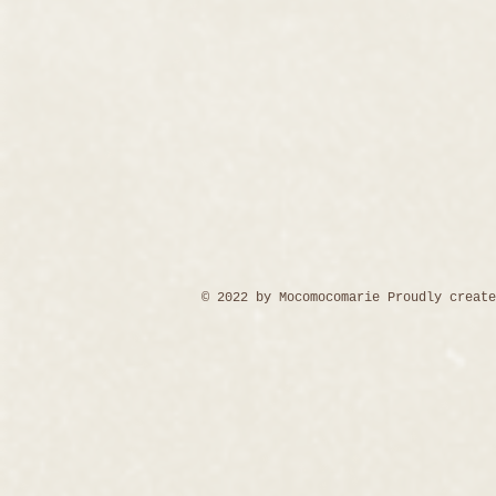
© 2022 by Mocomocomarie Proudly creat