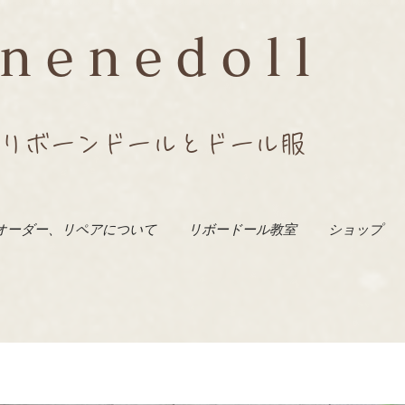
nenedoll
リボーンドールとドール服
オーダー、リペアについて
リボードール教室
ショップ