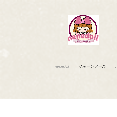
nenedoll
リボーンドール