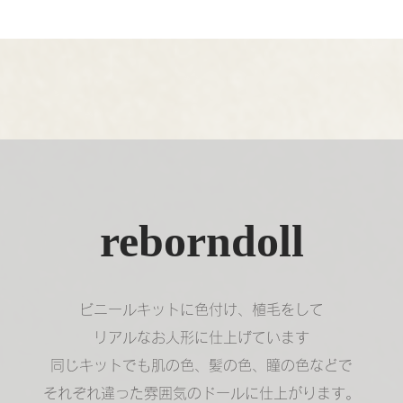
reborndoll
ビニールキットに色付け、植毛をして
リアルなお人形に仕上げています
同じキットでも肌の色、髪の色、瞳の色などで
それぞれ違った雰囲気のドールに仕上がります。