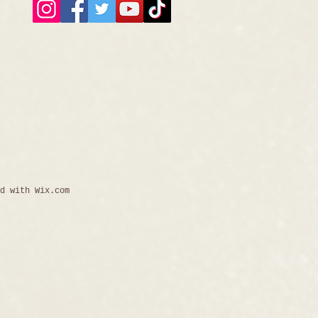
ed with
Wix.com