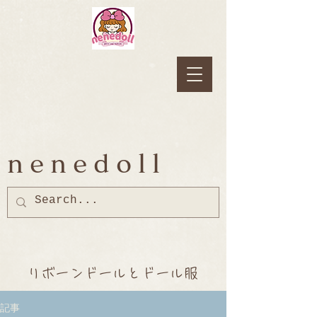
nenedoll
リボーンドールとドール服
記事