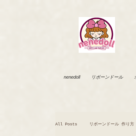
nenedoll
リボーンドール
All Posts
リボーンドール 作り方