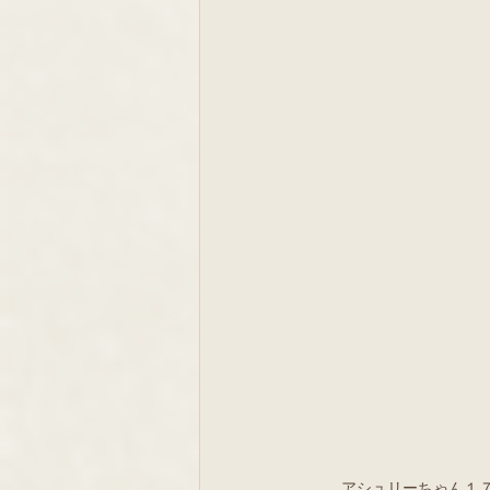
アシュリーちゃん１