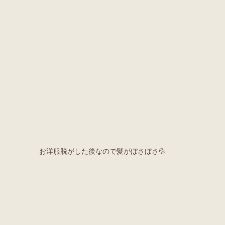
お洋服脱がした後なので髪がぼさぼさ💦