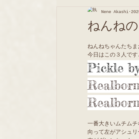
Nene Akashi
20
ねんねの
ねんねちゃんたちま
今日はこの３人です
Pickle b
Realbor
Realborn
一番大きいムチムチ
向って左がアシュリ