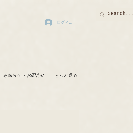
ログイン
お知らせ ・お問合せ
もっと見る