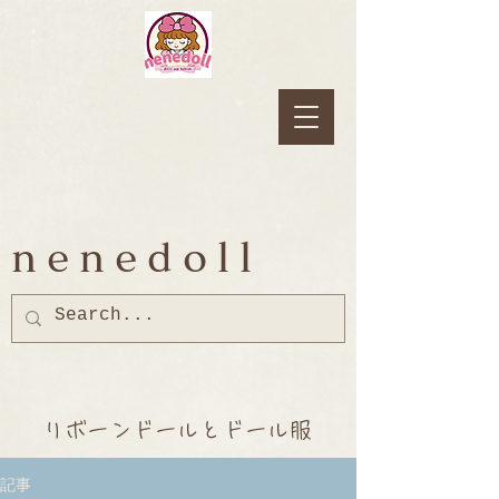
nenedoll
リボーンドールとドール服
記事