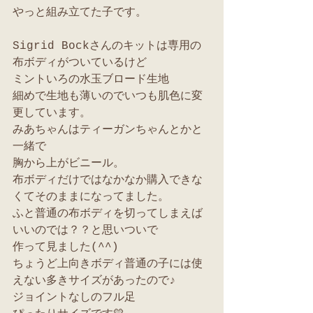
やっと組み立てた子です。
Sigrid Bockさんのキットは専用の
布ボディがついているけど
ミントいろの水玉ブロード生地
細めで生地も薄いのでいつも肌色に変
更しています。
みあちゃんはティーガンちゃんとかと
一緒で
胸から上がビニール。
布ボディだけではなかなか購入できな
くてそのままになってました。
ふと普通の布ボディを切ってしまえば
いいのでは？？と思いついで
作って見ました(^^)
ちょうど上向きボディ普通の子には使
えない多きサイズがあったので♪
ジョイントなしのフル足