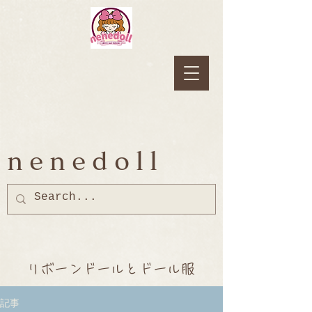
nenedoll
リボーンドールとドール服
記事