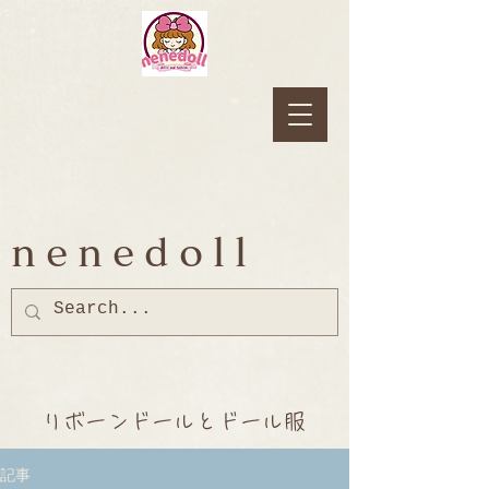
nenedoll
リボーンドールとドール服
記事