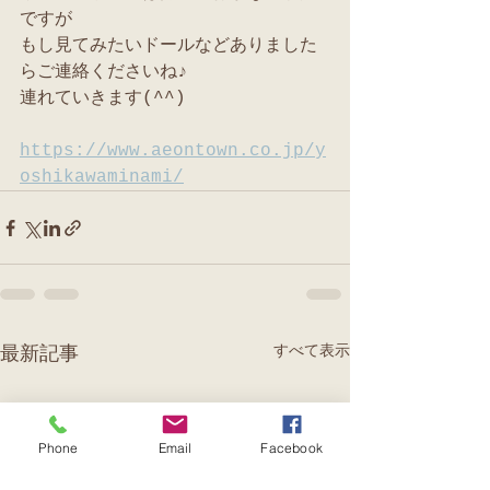
ですが
もし見てみたいドールなどありました
らご連絡くださいね♪
連れていきます(^^)
https://www.aeontown.co.jp/y
oshikawaminami/
すべて表示
最新記事
Phone
Email
Facebook