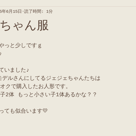
25年6月15日
読了時間: 1分
ちゃん服
やっと少しですｇ
♪
ていました♪
モデルさんにしてるジェジェちゃんたちは
フオクで購入したお人形です。
い子2体 もっと小さい子1体あるかな？？
っても似合います💛