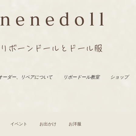
nenedoll
リボーンドールとドール服
オーダー、リペアについて
リボードール教室
ショップ
イベント
お出かけ
お洋服