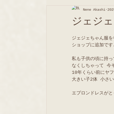
Nene Akashi
20
ジェジェ
ジェジェちゃん服を
ショップに追加です
私も子供の頃に持っ
なくしちゃって 今
10年くらい前にヤ
大きい子2体 小さ
エプロンドレスがと