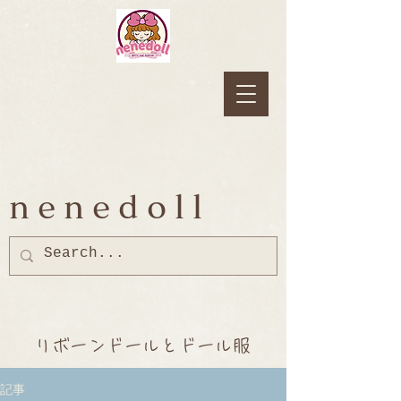
nenedoll
リボーンドールとドール服
記事