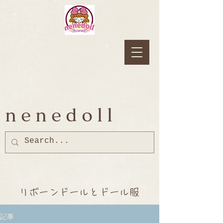
nenedoll
リボーンドールとドール服
記事