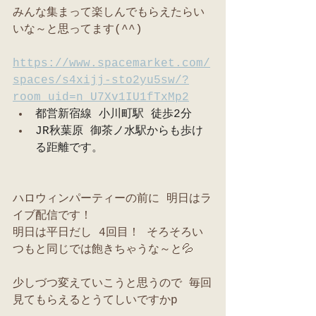
みんな集まって楽しんでもらえたらい
いな～と思ってます(^^)
https://www.spacemarket.com/
spaces/s4xijj-sto2yu5sw/?
room_uid=n_U7Xv1IU1fTxMp2
都営新宿線 小川町駅 徒歩2分
JR秋葉原 御茶ノ水駅からも歩け
る距離です。
ハロウィンパーティーの前に 明日はラ
イブ配信です！
明日は平日だし 4回目！ そろそろい
つもと同じでは飽きちゃうな～と💦
少しづつ変えていこうと思うので 毎回
見てもらえるとうてしいですかp