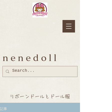
nenedoll
リボーンドールとドール服
記事