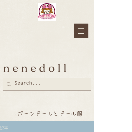
nenedoll
リボーンドールとドール服
記事