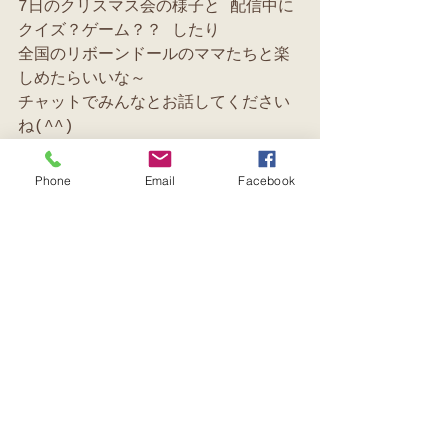
7日のクリスマス会の様子と 配信中に
クイズ？ゲーム？？ したり
全国のリボーンドールのママたちと楽
しめたらいいな～
チャットでみんなとお話してください
ね(^^)
いつもありがとうございます♪
Phone
Email
Facebook
すべて表示
最新記事