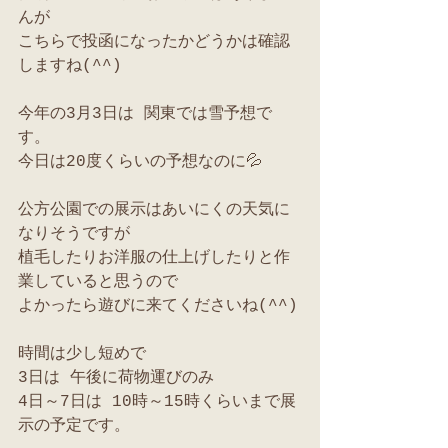
んが
こちらで投函になったかどうかは確認
しますね(^^)
今年の3月3日は 関東では雪予想で
す。
今日は20度くらいの予想なのに💦
公方公園での展示はあいにくの天気に
なりそうですが
植毛したりお洋服の仕上げしたりと作
業していると思うので
よかったら遊びに来てくださいね(^^)
時間は少し短めで
3日は 午後に荷物運びのみ
4日～7日は 10時～15時くらいまで展
示の予定です。