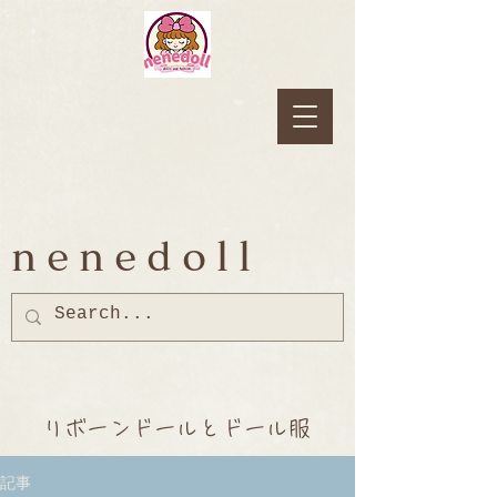
nenedoll
リボーンドールとドール服
記事