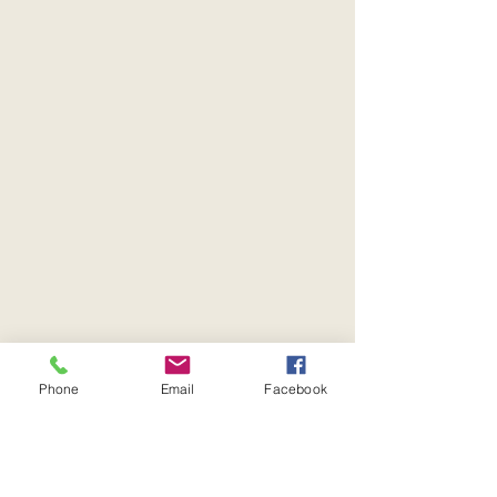
Phone
Email
Facebook