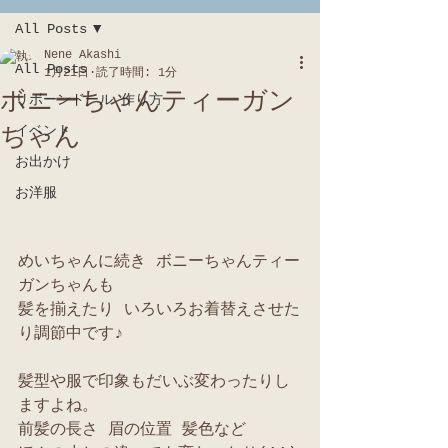
All Posts
Nene Akashi
All Posts
1月21日
読了時間: 1分
ボニーちゃんティーガン
リボーンドール 作り方
ちゃん
イベント
お出かけ
お洋服
めいちゃんに続き ボニーちゃんティー
ガンちゃんも
髪を揃えたり いろいろお着替えさせた
り調節中です♪
髪型や服で印象もだいぶ変わったりし
ますよね。
前髪の長さ 眉の位置 髪色など