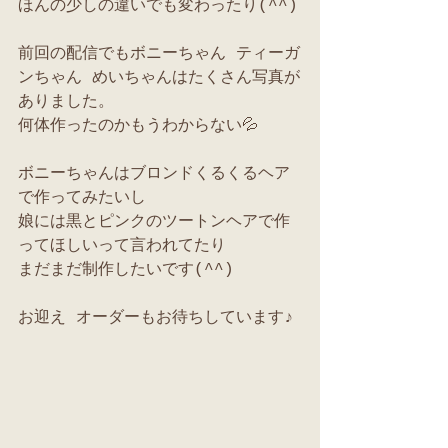
ほんの少しの違いでも変わったり(^^)
前回の配信でもボニーちゃん ティーガ
ンちゃん めいちゃんはたくさん写真が
ありました。
何体作ったのかもうわからない💦
ボニーちゃんはブロンドくるくるヘア
で作ってみたいし
娘には黒とピンクのツートンヘアで作
ってほしいって言われてたり
まだまだ制作したいです(^^)
お迎え オーダーもお待ちしています♪