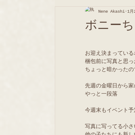
Nene Akashi
1月
ボニーち
お迎え決まっている
梱包前に写真と思っ
ちょっと暗かったの
先週の金曜日から家
やっと一段落
今週末もイベント予
写真に写ってる小さ
他の子たちにも新し