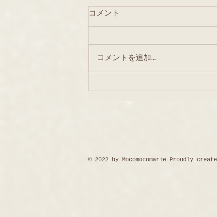
コメント
コメントを追加…
8月25日配信のお知らせ（お
願い？）
© 2022 by Mocomocomarie Proudly creat