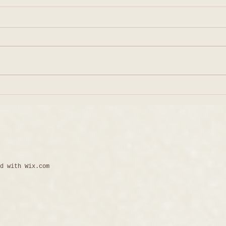
8月5日 ライブ配信
リボ
ん
ed with
Wix.com