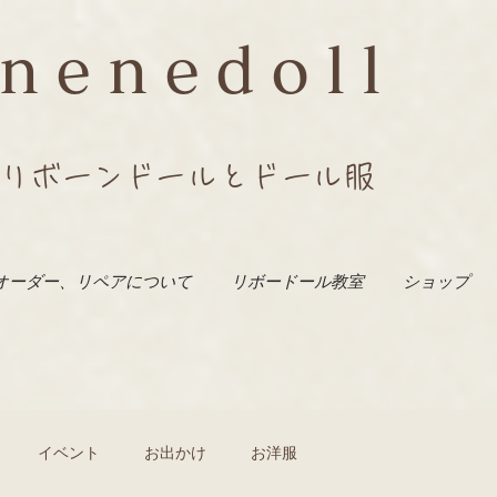
nenedoll
リボーンドールとドール服
オーダー、リペアについて
リボードール教室
ショップ
イベント
お出かけ
お洋服