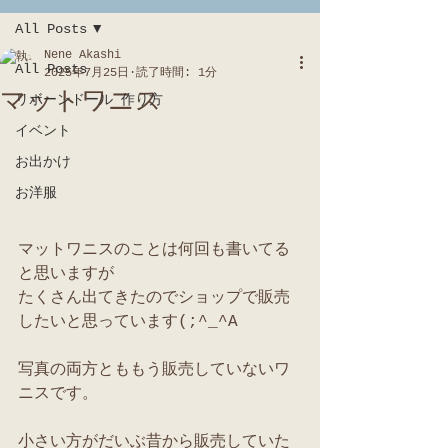
All Posts
Nene Akashi
All Posts
2025年7月25日
読了時間: 1分
マットワニス
リボーンドール 作り方
イベント
お出かけ
お洋服
マットワニスのことは何回も書いてる
と思いますが
たくさん出てきたのでショップで販売
したいと思っています(;^_^A
写真の両方とももう販売していないワ
ニスです。
小さい方がだいぶ昔から販売していた