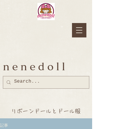
nenedoll
リボーンドールとドール服
記事