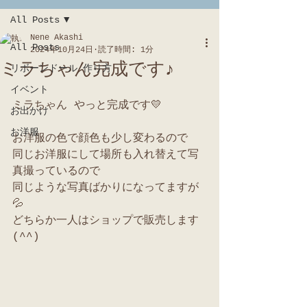
All Posts
Nene Akashi
All Posts
2024年10月24日
読了時間: 1分
ミラちゃん完成です♪
リボーンドール 作り方
イベント
ミラちゃん やっと完成です💛
お出かけ
お洋服
お洋服の色で顔色も少し変わるので
同じお洋服にして場所も入れ替えて写
真撮っているので
同じような写真ばかりになってますが
💦
どちらか一人はショップで販売します
(^^)