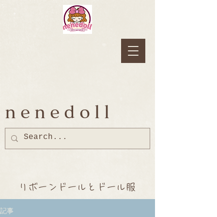
nenedoll
リボーンドールとドール服
記事