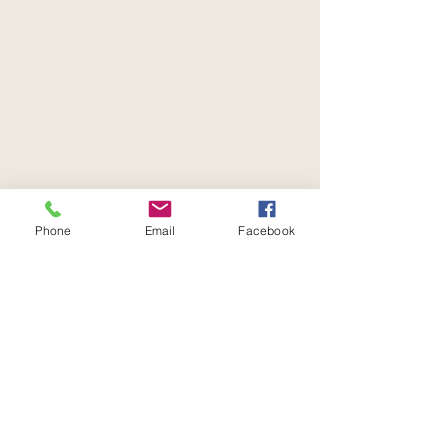
Phone
Email
Facebook