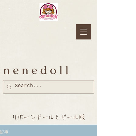
nenedoll
リボーンドールとドール服
記事