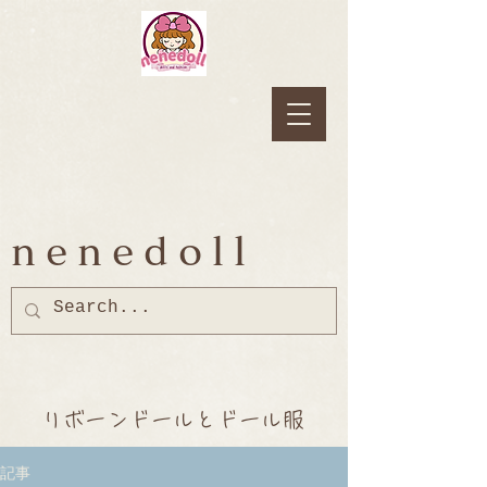
nenedoll
リボーンドールとドール服
記事