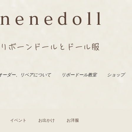
nenedoll
リボーンドールとドール服
オーダー、リペアについて
リボードール教室
ショップ
イベント
お出かけ
お洋服