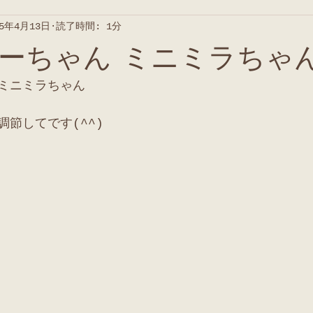
25年4月13日
読了時間: 1分
ーちゃん ミニミラちゃ
ミニミラちゃん
節してです(^^)