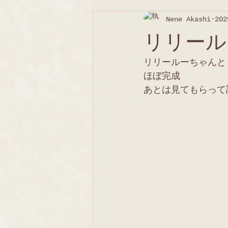
Nene Akashi
20
リリール
リリールーちゃんと
ほぼ完成 
あとは見てもらって調