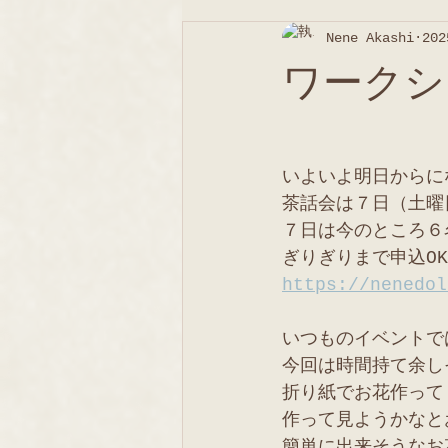
Nene Akashi
20
ワークシ
いよいよ明日からに
茶話会は７日（土曜
７日は今のところ６
ぎりぎりまで申込OK
https://nenedol
いつものイベントで
今回は時間持て余し
折り紙でお花作って
作って見ようかなと
簡単に出来そうなお