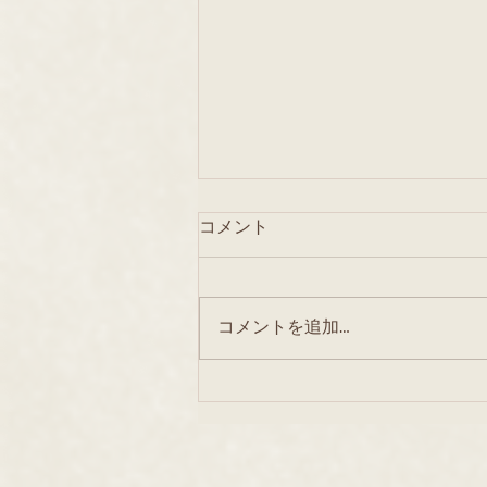
コメント
コメントを追加…
8月25日配信のお知らせ（お
願い？）