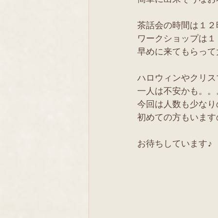
茶話会の時間は１２
ワークショップは１
早めに来てもらって大
ハロウィンやクリス
一人は不安かも。。
今回は人数も少なり
初めての方もいますの
お待ちしています♪