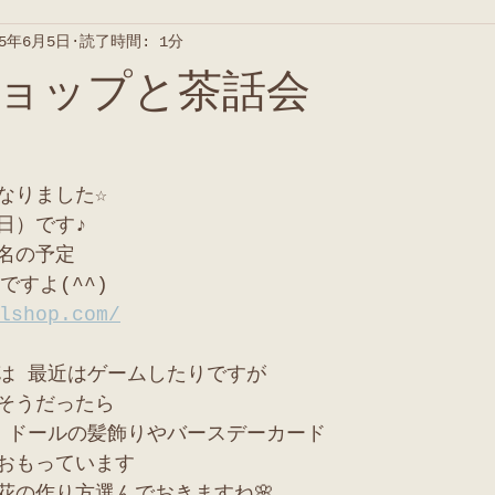
25年6月5日
読了時間: 1分
ョップと茶話会
なりました☆
日）です♪
名の予定
ですよ(^^)
lshop.com/
は 最近はゲームしたりですが
そうだったら
 ドールの髪飾りやバースデーカード
おもっています
花の作り方選んでおきますね🌸