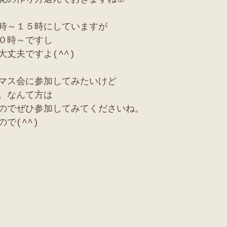
時～１５時にしていますが
０時～ですし
丈夫ですよ(^^)
マス会に参加してみたいけど
。なんて方は
のでぜひ参加してみてくださいね。
で(^^)