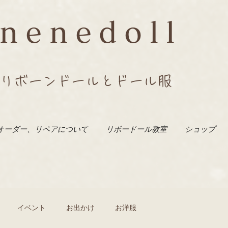
nenedoll
リボーンドールとドール服
オーダー、リペアについて
リボードール教室
ショップ
イベント
お出かけ
お洋服