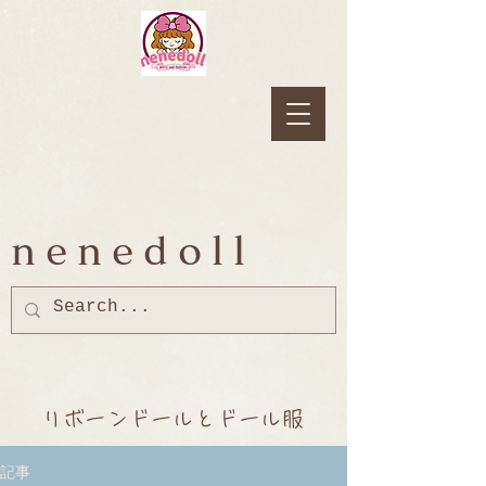
nenedoll
リボーンドールとドール服
記事