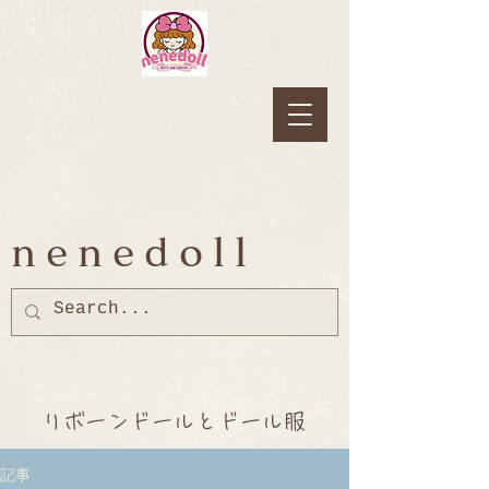
nenedoll
リボーンドールとドール服
記事