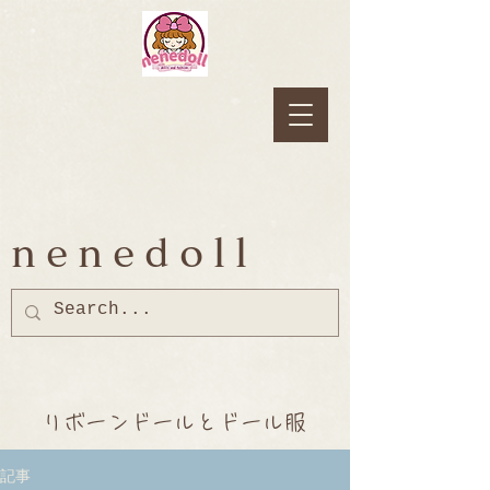
nenedoll
リボーンドールとドール服
記事