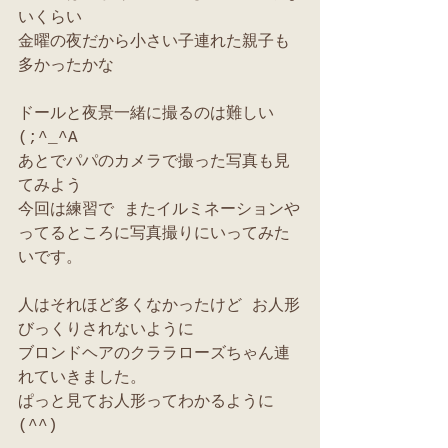
いくらい
金曜の夜だから小さい子連れた親子も
多かったかな
ドールと夜景一緒に撮るのは難しい
(;^_^A
あとでパパのカメラで撮った写真も見
てみよう
今回は練習で またイルミネーションや
ってるところに写真撮りにいってみた
いです。
人はそれほど多くなかったけど お人形
びっくりされないように
ブロンドヘアのクララローズちゃん連
れていきました。
ぱっと見てお人形ってわかるように
(^^)