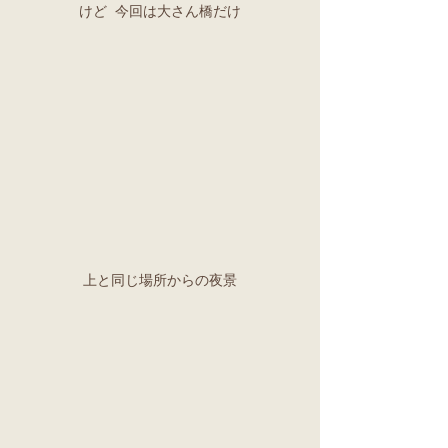
けど 今回は大さん橋だけ
上と同じ場所からの夜景