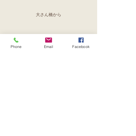
大さん橋から
Phone
Email
Facebook
象の鼻公園