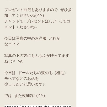
プレゼント抽選もありますので ぜひ参
加してくださいね(^^)
チャットで プレゼントほしい ってコ
メントくださいね☆
今日は写真の中のお洋服 どれか
な？？？
写真の下の方にもふもふが映ってます
ね(;^_^A
今日は ドールたちの髪の毛（植毛） 
モヘアなどのお話を
少ししたいと思います♪
では また夜9時に(^^)