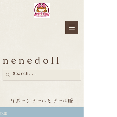
nenedoll
リボーンドールとドール服
記事