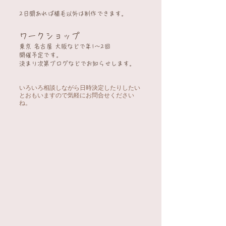
2日間あれば植毛以外は
制作できます。
ワークショップ
東京 名古屋 大阪などで年1～2回
開催予定です。
​決まり次第ブログなどでお知らせします。
いろいろ相談しながら日時決定したりしたい
とおもいますので気軽にお問合せください
ね。